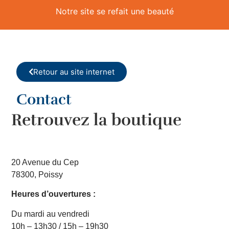
Notre site se refait une beauté
Retour au site internet
Contact
Retrouvez la boutique
20 Avenue du Cep
78300, Poissy
Heures d’ouvertures :
Du mardi au vendredi
10h – 13h30 / 15h – 19h30