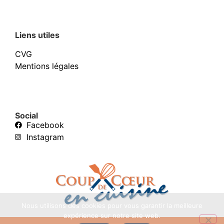
Liens utiles
CVG
Mentions légales
Social
Facebook
Instagram
Nous utilisons des cookies pour vous garantir la meilleure
expérience sur notre site web.