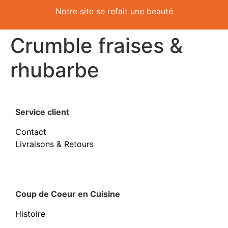
Notre site se refait une beauté
Crumble fraises &
rhubarbe
Service client
Contact
Livraisons & Retours
Coup de Coeur en Cuisine
Histoire