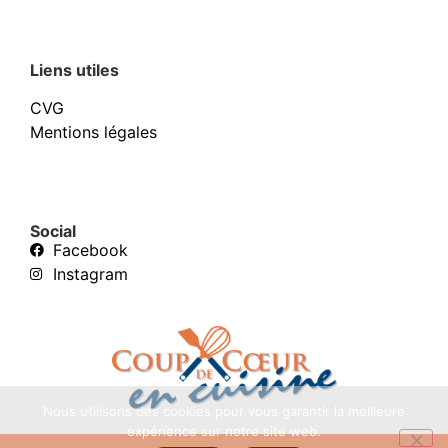
Liens utiles
CVG
Mentions légales
Social
Facebook
Instagram
Nous utilisons des cookies pour vous garantir la meilleure
expérience sur notre site web.