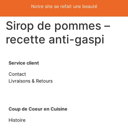
Notre site se refait une beauté
Sirop de pommes –
recette anti-gaspi
Service client
Contact
Livraisons & Retours
Coup de Coeur en Cuisine
Histoire