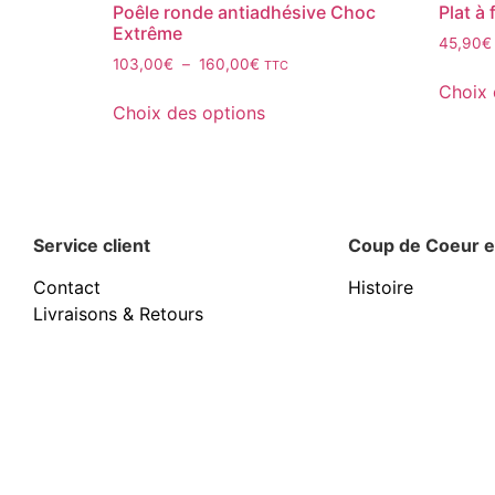
Poêle ronde antiadhésive Choc
Plat à
Extrême
45,90
€
103,00
€
–
160,00
€
TTC
Choix 
Choix des options
Service client
Coup de Coeur e
Contact
Histoire
Livraisons & Retours