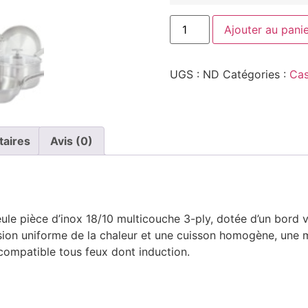
Ajouter au pani
UGS :
ND
Catégories :
Cas
taires
Avis (0)
le pièce d’inox 18/10 multicouche 3-ply, dotée d’un bord 
fusion uniforme de la chaleur et une cuisson homogène, une 
 compatible tous feux dont induction.