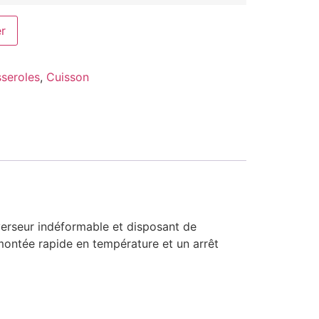
er
seroles
,
Cuisson
verseur indéformable et disposant de
montée rapide en température et un arrêt