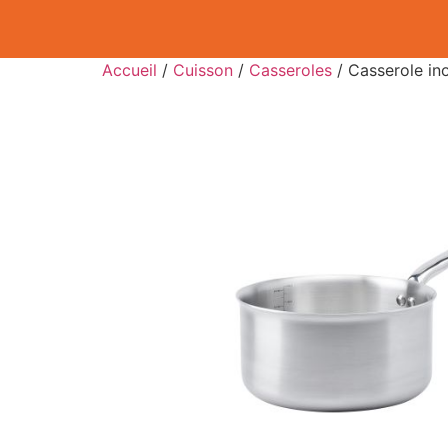
Accueil
/
Cuisson
/
Casseroles
/ Casserole in