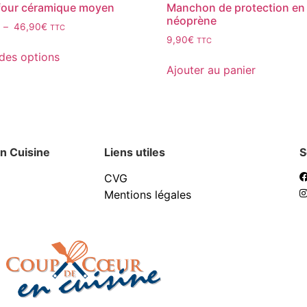
 four céramique moyen
Manchon de protection en
néoprène
–
46,90
€
TTC
9,90
€
TTC
des options
Ajouter au panier
n Cuisine
Liens utiles
S
CVG
Mentions légales