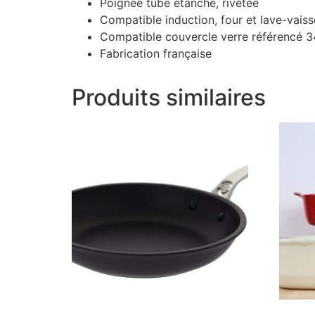
Poignée tube étanche, rivetée
Compatible induction, four et lave-vaiss
Compatible couvercle verre référencé 
Fabrication française
Produits similaires