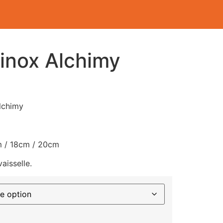
 inox Alchimy
lchimy
 / 18cm / 20cm
aisselle.