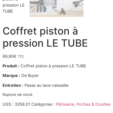
Coffret piston à
pression LE TUBE
99,90
€
TTC
Produit :
Coffret piston à pression LE TUBE
Marque :
De Buyer
Entretien :
Passe au lave-vaisselle
Rupture de stock
UGS :
3358.01
Catégories :
Pâtisserie
,
Poches & Douilles