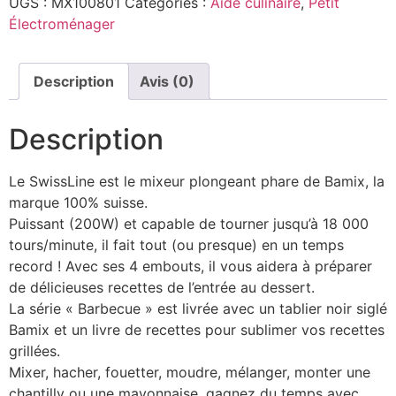
UGS :
MX100801
Catégories :
Aide culinaire
,
Petit
Électroménager
Description
Avis (0)
Description
Le SwissLine est le mixeur plongeant phare de Bamix, la
marque 100% suisse.
Puissant (200W) et capable de tourner jusqu’à 18 000
tours/minute, il fait tout (ou presque) en un temps
record ! Avec ses 4 embouts, il vous aidera à préparer
de délicieuses recettes de l’entrée au dessert.
La série « Barbecue » est livrée avec un tablier noir siglé
Bamix et un livre de recettes pour sublimer vos recettes
grillées.
Mixer, hacher, fouetter, moudre, mélanger, monter une
chantilly ou une mayonnaise, gagnez du temps avec