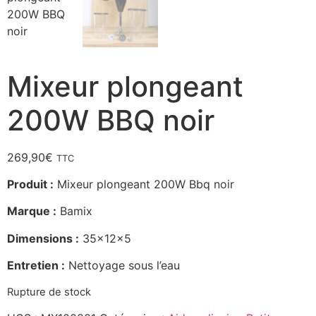
Mixeur plongeant
200W BBQ noir
269,90
€
TTC
Produit :
Mixeur plongeant 200W Bbq noir
Marque :
Bamix
Dimensions :
35x12x5
Entretien :
Nettoyage sous l’eau
Rupture de stock