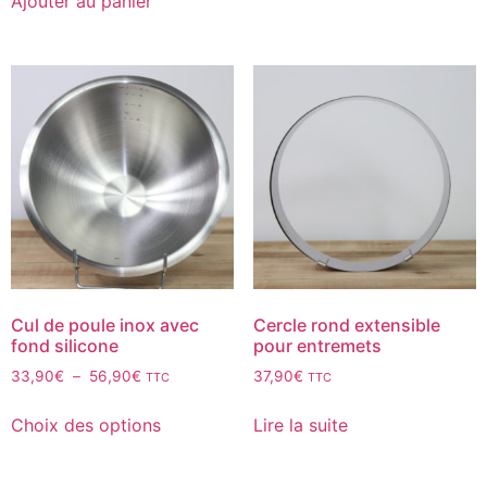
Ajouter au panier
Cul de poule inox avec
Cercle rond extensible
fond silicone
pour entremets
33,90
€
–
56,90
€
37,90
€
TTC
TTC
Choix des options
Lire la suite