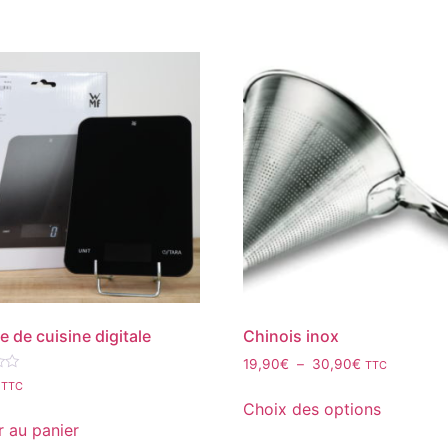
e de cuisine digitale
Chinois inox
19,90
€
–
30,90
€
TTC
TTC
Choix des options
r au panier