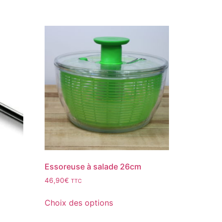
Essoreuse à salade 26cm
46,90
€
TTC
Choix des options