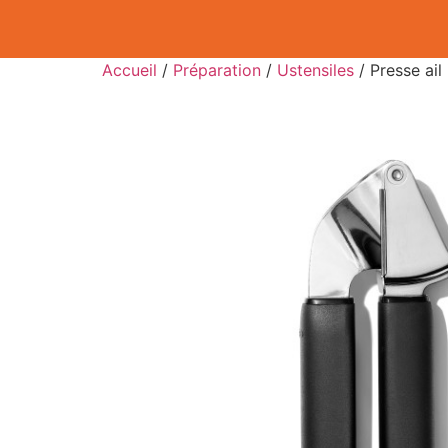
Accueil
/
Préparation
/
Ustensiles
/ Presse ail