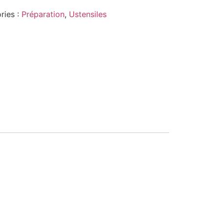
ries :
Préparation
,
Ustensiles