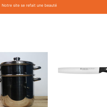
Notre site se refait une beauté