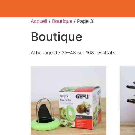
Accueil
/
Boutique
/ Page 3
Boutique
Affichage de 33–48 sur 168 résultats