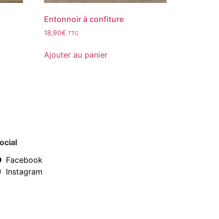
l
Entonnoir à confiture
18,90
€
TTC
Ajouter au panier
ocial
Facebook
Instagram