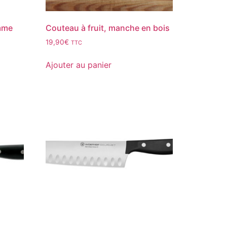
mme
Couteau à fruit, manche en bois
19,90
€
TTC
Ajouter au panier