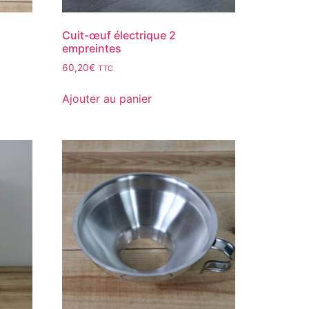
Cuit-œuf électrique 2
empreintes
60,20
€
TTC
Ajouter au panier