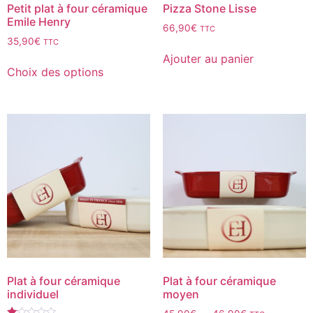
Petit plat à four céramique
Pizza Stone Lisse
Emile Henry
66,90
€
TTC
35,90
€
TTC
Ajouter au panier
Choix des options
Plat à four céramique
Plat à four céramique
individuel
moyen