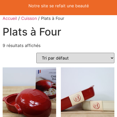
Notre site se refait une beauté
Accueil
/
Cuisson
/ Plats à Four
Plats à Four
9 résultats affichés