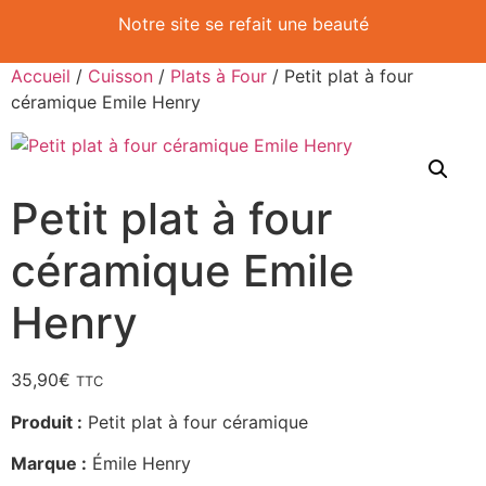
Notre site se refait une beauté
Accueil
/
Cuisson
/
Plats à Four
/ Petit plat à four
céramique Emile Henry
Petit plat à four
céramique Emile
Henry
35,90
€
TTC
Produit :
Petit plat à four céramique
Marque :
Émile Henry