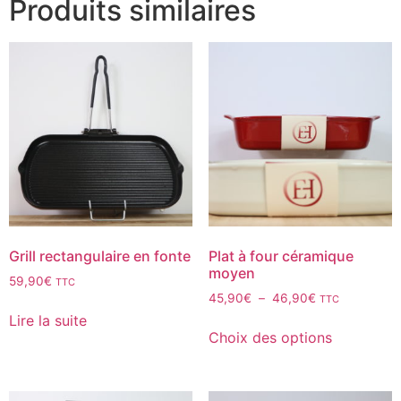
Produits similaires
Grill rectangulaire en fonte
Plat à four céramique
moyen
59,90
€
TTC
45,90
€
–
46,90
€
TTC
Lire la suite
Choix des options