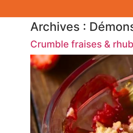
Archives :
Démons
Crumble fraises & rhu