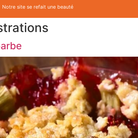
Notre site se refait une beauté
trations
barbe