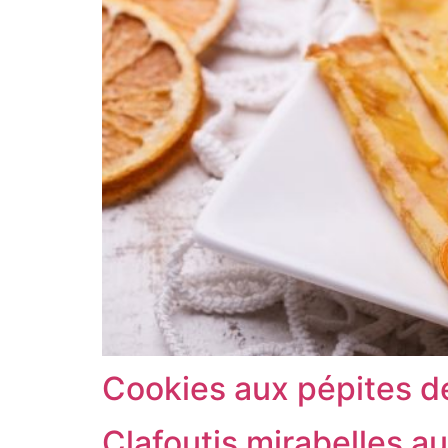
Cookies aux pépites d
Clafoutis mirabelles a