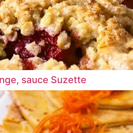
orange, sauce Suzette