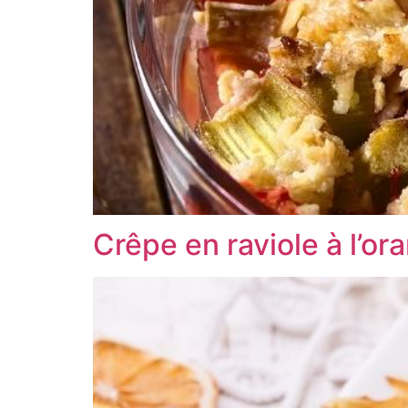
Crêpe en raviole à l’