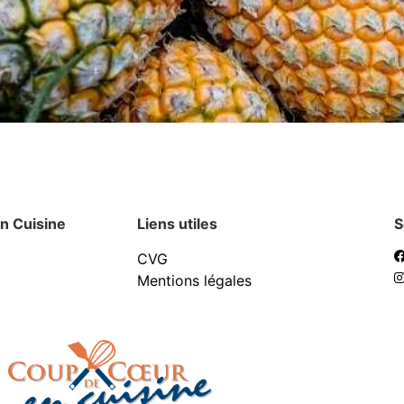
n Cuisine
Liens utiles
S
CVG
Mentions légales