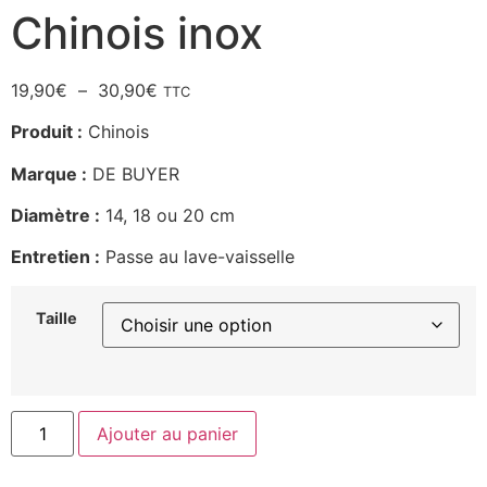
Chinois inox
19,90
€
–
30,90
€
TTC
Produit :
Chinois
Marque :
DE BUYER
Diamètre :
14, 18 ou 20 cm
Entretien :
Passe au lave-vaisselle
Taille
Ajouter au panier