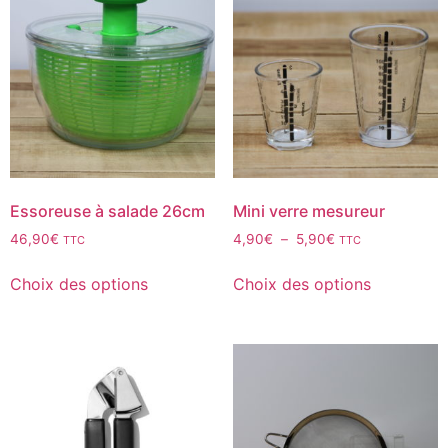
Essoreuse à salade 26cm
Mini verre mesureur
46,90
€
4,90
€
–
5,90
€
TTC
TTC
Choix des options
Choix des options